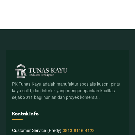
PK Tunas Kayu adalah manufaktur spesialis kusen, pintu
kayu solid, dan interior yang mengedepankan kualitas
sejak 2011 bagi hunian dan proyek komersial.
Kontak Info
Customer Service (Fredy):
0813-8116-4123