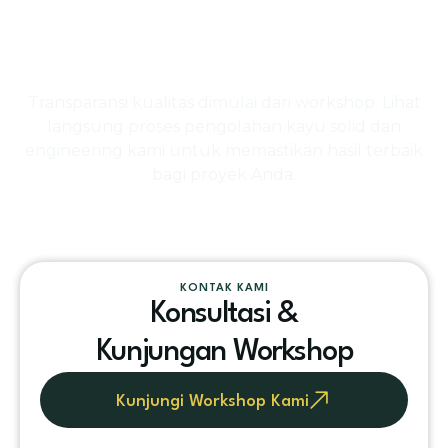
Kunjungi Workshop
Transparansi kualitas dimulai dari workshop. Lihat
langsung proses pengolahan kayu solid dan
engineering kami untuk memastikan hasil terbaik
bagi proyek Anda.
KONTAK KAMI
Konsultasi &
Kunjungan Workshop
Kunjungi Workshop Kami