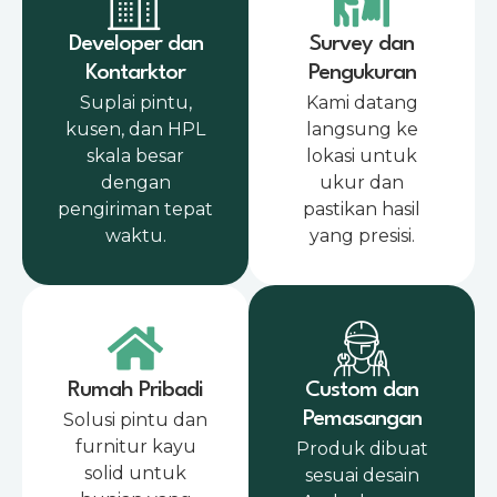
Developer dan
Survey dan
Kontarktor
Pengukuran
Suplai pintu,
Kami datang
kusen, dan HPL
langsung ke
skala besar
lokasi untuk
dengan
ukur dan
pengiriman tepat
pastikan hasil
waktu.
yang presisi.
Rumah Pribadi
Custom dan
Pemasangan
Solusi pintu dan
furnitur kayu
Produk dibuat
solid untuk
sesuai desain