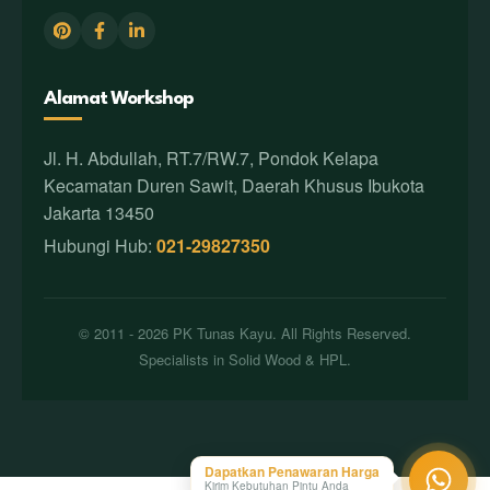
Alamat Workshop
Jl. H. Abdullah, RT.7/RW.7, Pondok Kelapa
Kecamatan Duren Sawit, Daerah Khusus Ibukota
Jakarta 13450
Hubungi Hub:
021-29827350
© 2011 - 2026 PK Tunas Kayu. All Rights Reserved.
Specialists in Solid Wood & HPL.
Dapatkan Penawaran Harga
Kirim Kebutuhan Pintu Anda