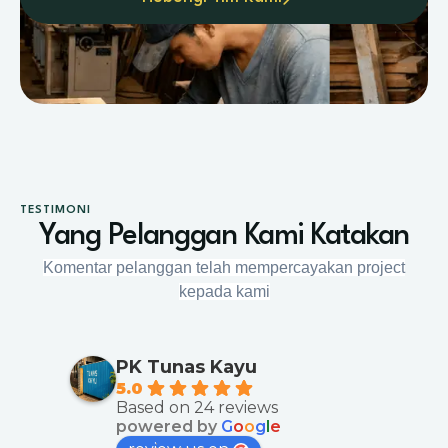
TESTIMONI
Yang Pelanggan Kami Katakan
Komentar pelanggan telah mempercayakan project
kepada kami
PK Tunas Kayu
5.0
Based on 24 reviews
powered by
G
o
o
g
l
e