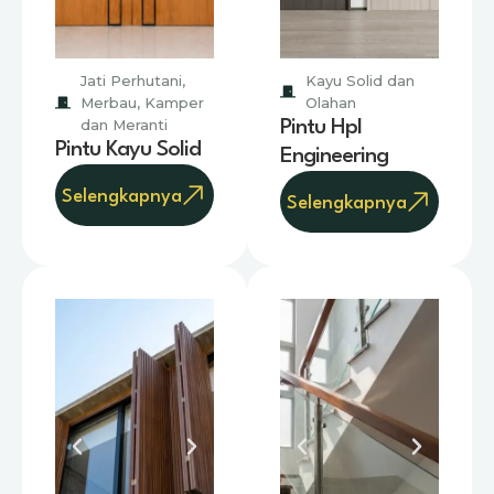
Jati Perhutani,
Kayu Solid dan
Merbau, Kamper
Olahan
dan Meranti
Pintu Hpl
Pintu Kayu Solid
Engineering
Selengkapnya
Selengkapnya