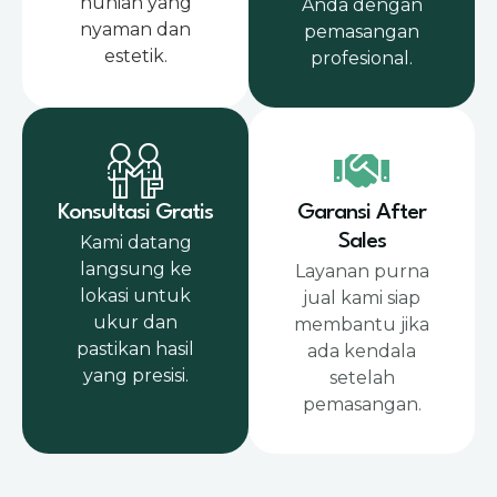
hunian yang
Anda dengan
nyaman dan
pemasangan
estetik.
profesional.
Konsultasi Gratis
Garansi After
Sales
Kami datang
langsung ke
Layanan purna
lokasi untuk
jual kami siap
ukur dan
membantu jika
pastikan hasil
ada kendala
yang presisi.
setelah
pemasangan.