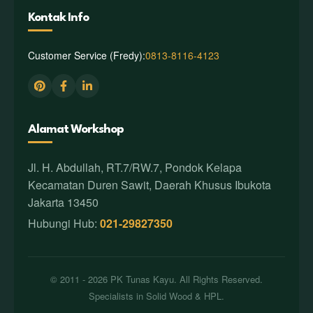
Kontak Info
Customer Service (Fredy):
0813-8116-4123
Alamat Workshop
Jl. H. Abdullah, RT.7/RW.7, Pondok Kelapa
Kecamatan Duren Sawit, Daerah Khusus Ibukota
Jakarta 13450
Hubungi Hub:
021-29827350
© 2011 - 2026 PK Tunas Kayu. All Rights Reserved.
Specialists in Solid Wood & HPL.