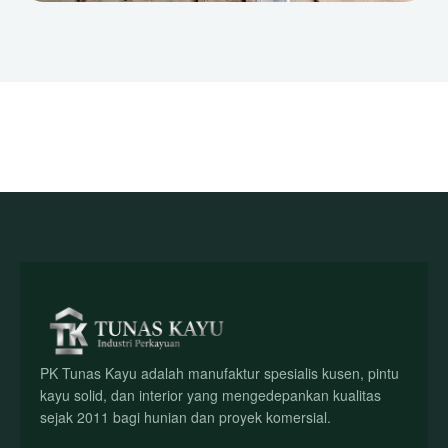
PK Tunas Kayu adalah manufaktur spesialis kusen, pintu
kayu solid, dan interior yang mengedepankan kualitas
sejak 2011 bagi hunian dan proyek komersial.