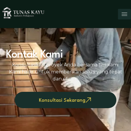
Kontak Kami
Konsultasikan proyek Anda bersama tim kami.
Kami hadir untuk memberikan solusi yang tepat
dan efisien.
Konsultasi Sekarang