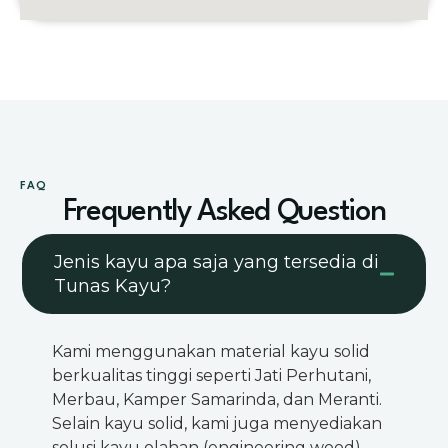
FAQ
Frequently Asked Question
Jenis kayu apa saja yang tersedia di
Tunas Kayu?
Kami menggunakan material kayu solid
berkualitas tinggi seperti Jati Perhutani,
Merbau, Kamper Samarinda, dan Meranti.
Selain kayu solid, kami juga menyediakan
solusi kayu olahan (engineering wood)